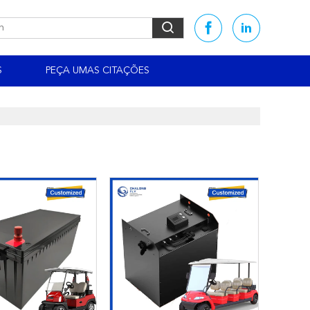
S
PEÇA UMAS CITAÇÕES