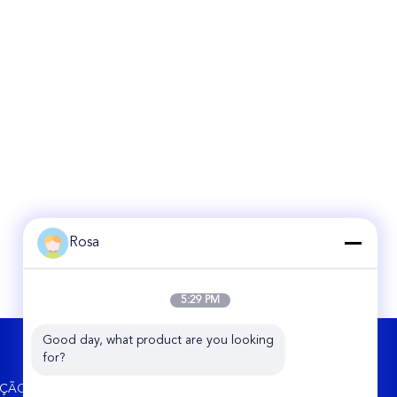
Lítio
Rosa
5:29 PM
Good day, what product are you looking 
FALE CONOSCO
for?
Hunan Chalong Fly Technology Co., Ltd.
UÇÃO