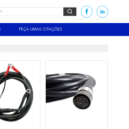
S
PEÇA UMAS CITAÇÕES