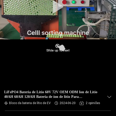
LiFePO4 Bateria de Lítio 60V 72V OEM ODM Ion de Lítio
40AH 60AH 120AH Bateria de íon de lítio Para
motocicleta/casseta elétrica
Bloco da bateria de lítio de EV
2024-06-20
2 opiniões