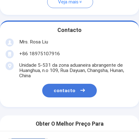
Veja mais
Contacto
Mrs. Rosa Liu
+86 18975107916
Unidade 5-531 da zona aduaneira abrangente de
Huanghua, n.o 109, Rua Dayuan, Changsha, Hunan,
China
contacto
Obter O Melhor Preço Para