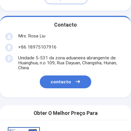
Contacto
Mrs. Rosa Liu
+86 18975107916
Unidade 5-531 da zona aduaneira abrangente de
Huanghua, n.o 109, Rua Dayuan, Changsha, Hunan,
China
contacto
Obter O Melhor Preço Para