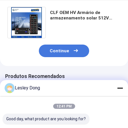
CLF OEM HV Armário de
armazenamento solar 512V
100KWh 76.8kWh 50kwh Para
industrial comercial
Continue
Produtos Recomendados
Lesley Dong
12:41 PM
Good day, what product are you looking for?