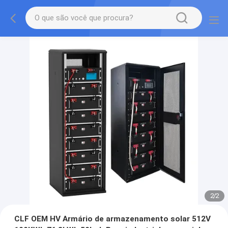
2
/
2
CLF OEM HV Armário de armazenamento solar 512V