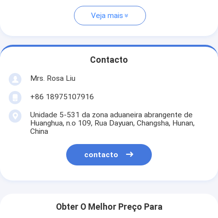
Veja mais
Contacto
Mrs. Rosa Liu
+86 18975107916
Unidade 5-531 da zona aduaneira abrangente de
Huanghua, n.o 109, Rua Dayuan, Changsha, Hunan,
China
contacto
Obter O Melhor Preço Para