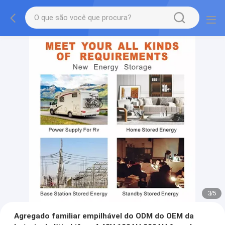
3
/
5
Agregado familiar empilhável do ODM do OEM da