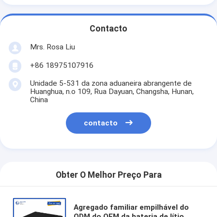
Contacto
Mrs. Rosa Liu
+86 18975107916
Unidade 5-531 da zona aduaneira abrangente de
Huanghua, n.o 109, Rua Dayuan, Changsha, Hunan,
China
contacto
Obter O Melhor Preço Para
Agregado familiar empilhável do
ODM do OEM da bateria de lítio